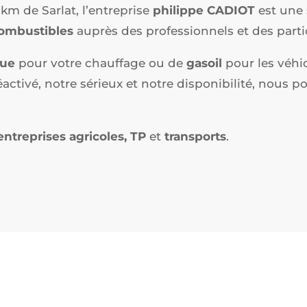
 km de Sarlat, l’entreprise
philippe CADIOT
est une 
ombustibles
auprès des professionnels et des partic
que
pour votre chauffage ou de
gasoil
pour les véhi
éactivé, notre sérieux et notre disponibilité, nous p
entreprises agricoles,
TP
et
transports
.