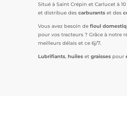
Situé à Saint Crépin et Carlucet à 10
et distribue des
carburants
et des
c
Vous avez besoin de
fioul domesti
pour vos tracteurs ? Grâce à notre r
meilleurs délais et ce 6j/7.
Lubrifiants
,
huiles
et
graisses
pour