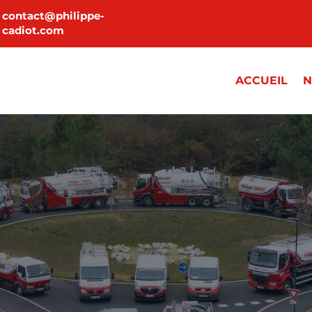
contact@philippe-
cadiot.com
ACCUEIL
N
N DE FIOUL GAZO
Prés de Sarlat en Dordogne